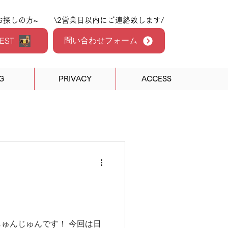
お探しの方~
\2営業日以内にご連絡致します/
問い合わせフォーム
EST
G
PRIVACY
ACCESS
ゅんじゅんです！ 今回は日