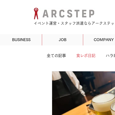
​イベント運営・スタッフ派遣ならアークステッ
BUSINESS
JOB
COMPANY
全ての記事
食レポ日記
ハラ