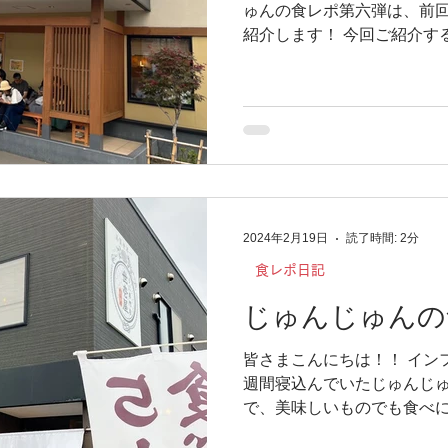
ゅんの食レポ第六弾は、前
紹介します！ 今回ご紹介す
北8条光星店】さんです！ 
えばお寿司ですよね！？...
2024年2月19日
読了時間: 2分
食レポ日記
じゅんじゅんの
皆さまこんにちは！！ イン
週間寝込んでいたじゅんじゅ
で、美味しいものでも食べに
ゅんじゅんの食レポ第五弾で