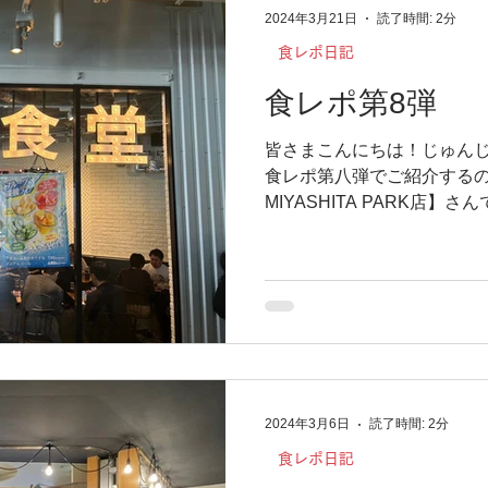
2024年3月21日
読了時間: 2分
食レポ日記
食レポ第8弾
皆さまこんにちは！じゅんじ
食レポ第八弾でご紹介する
MIYASHITA PARK店】
まったので、ダイエットも
を食べに行ってきました！！.
2024年3月6日
読了時間: 2分
食レポ日記