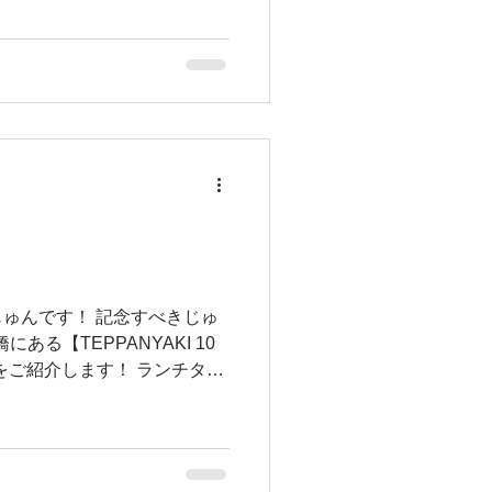
まし』です！！ そうで
ゅんです！ 記念すべきじゅ
ある【TEPPANYAKI 10
さんをご紹介します！ ランチタイ
も落ち着いた雰囲気のお店