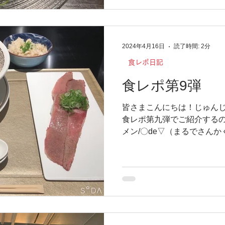
2024年4月16日
読了時間: 2分
食レポ日記
食レポ第9弾
皆さまこんにちは！じゅんじ
食レポ第九弾でご紹介するの
メン/〇de▽（まるでさんか
ほど大阪に住んでいたことが
たラーメン屋さんなのですが、