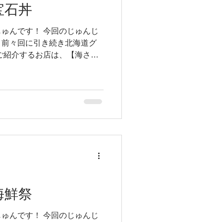
宝石丼
ゅんです！ 今回のじゅんじ
、前々回に引き続き北海道グ
ご紹介するお店は、【海さく
駅から少し歩いたところにあ
いました！ 待ちに待った北
海鮮祭
ゅんです！ 今回のじゅんじ