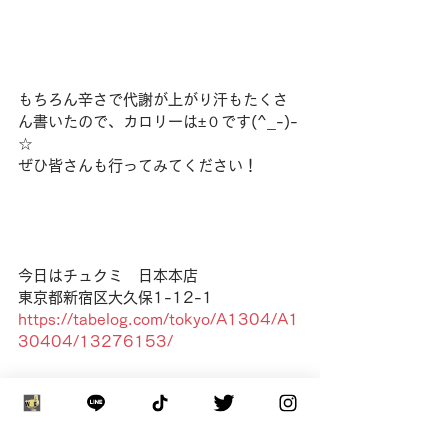
もちろん辛さで代謝が上がり汗もたくさ
ん書いたので、カロリーは±０です(^_-)-
☆
ぜひ皆さんも行ってみてください！
今日はチュクミ　日本本店
東京都新宿区大久保1-12-1
https://tabelog.com/tokyo/A1304/A1
30404/13276153/
グルメに食べ歩きするためにバイトしな
きゃ！
URL：
https://wor.quest/work/